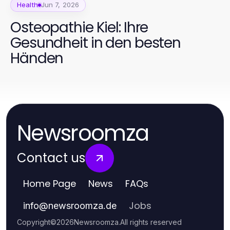
Health
Jun 7, 2026
Osteopathie Kiel: Ihre
Gesundheit in den besten
Händen
Newsroomza
Contact us
Home Page
News
FAQs
Jobs
info
@
newsroomza.de
Copyright
©
2026
Newsroomza
.
All rights reserved