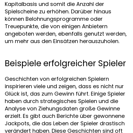
Kapitalbasis und somit die Anzahl der
Spielscheine zu erhöhen. Darüber hinaus
können Belohnungsprogramme oder
Treuepunkte, die von einigen Anbietern
angeboten werden, ebenfalls genutzt werden,
um mehr aus den Einsätzen herauszuholen.
Beispiele erfolgreicher Spieler
Geschichten von erfolgreichen Spielern
inspirieren viele und zeigen, dass es nicht nur
Glück ist, das zum Gewinn führt. Einige Spieler
haben durch strategisches Spielen und die
Analyse von Ziehungsdaten große Gewinne
erzielt. Es gibt auch Berichte über gewonnene
Jackpots, die das Leben der Spieler drastisch
verändert haben. Diese Geschichten sind oft