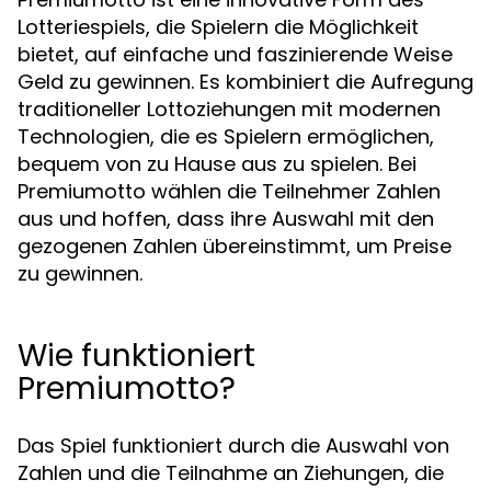
Lotteriespiels, die Spielern die Möglichkeit
bietet, auf einfache und faszinierende Weise
Geld zu gewinnen. Es kombiniert die Aufregung
traditioneller Lottoziehungen mit modernen
Technologien, die es Spielern ermöglichen,
bequem von zu Hause aus zu spielen. Bei
Premiumotto wählen die Teilnehmer Zahlen
aus und hoffen, dass ihre Auswahl mit den
gezogenen Zahlen übereinstimmt, um Preise
zu gewinnen.
Wie funktioniert
Premiumotto?
Das Spiel funktioniert durch die Auswahl von
Zahlen und die Teilnahme an Ziehungen, die