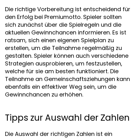
Die richtige Vorbereitung ist entscheidend für
den Erfolg bei Premiumotto. Spieler sollten
sich zunächst über die Spielregeln und die
aktuellen Gewinnchancen informieren. Es ist
ratsam, sich einen eigenen Spielplan zu
erstellen, um die Teilnahme regelmäßig zu
gestalten. Spieler können auch verschiedene
Strategien ausprobieren, um festzustellen,
welche für sie am besten funktioniert. Die
Teilnahme an Gemeinschaftsziehungen kann
ebenfalls ein effektiver Weg sein, um die
Gewinnchancen zu erhöhen.
Tipps zur Auswahl der Zahlen
Die Auswahl der richtigen Zahlen ist ein