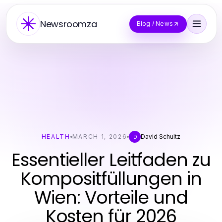
Newsroomza
Blog / News
HEALTH
MARCH 1, 2026
David Schultz
D
Essentieller Leitfaden zu
Kompositfüllungen in
Wien: Vorteile und
Kosten für 2026