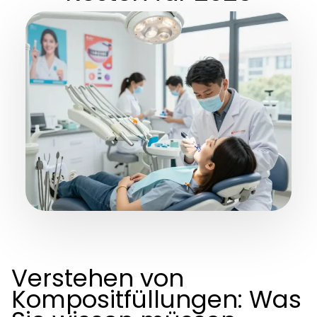
Verstehen von
Kompositfüllungen: Was