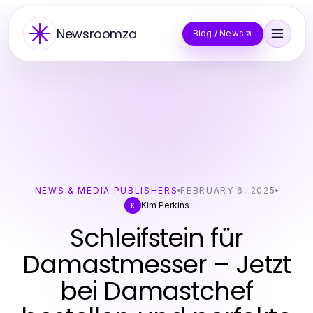
Newsroomza
Blog / News
NEWS & MEDIA PUBLISHERS
FEBRUARY 6, 2025
Kim Perkins
K
Schleifstein für
Damastmesser – Jetzt
bei Damastchef