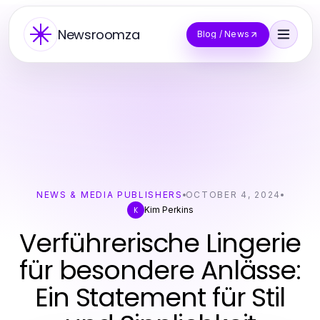
Newsroomza
Blog / News
NEWS & MEDIA PUBLISHERS
OCTOBER 4, 2024
Kim Perkins
K
Verführerische Lingerie
für besondere Anlässe:
Ein Statement für Stil