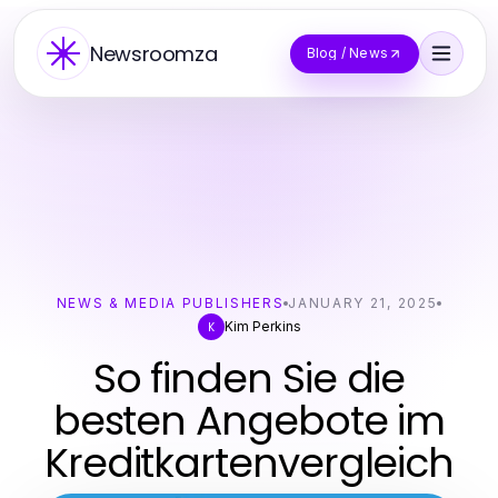
Newsroomza
Blog / News
NEWS & MEDIA PUBLISHERS
JANUARY 21, 2025
Kim Perkins
K
So finden Sie die
besten Angebote im
Kreditkartenvergleich