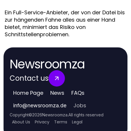
Ein Full-Service-Anbieter, der von der Datei bis
zur hängenden Fahne alles aus einer Hand
bietet, minimiert das Risiko von
Schnittstellenproblemen.
Newsroomza
Contact us
Home Page
News
FAQs
Jobs
info
@
newsroomza.de
Copyright
©
2026
Newsroomza
.
All rights reserved
About Us
Privacy
Terms
Legal