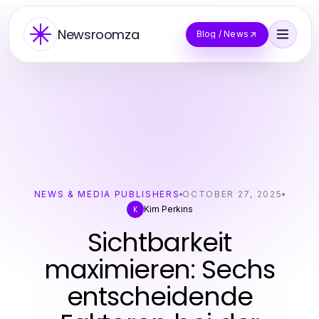
Newsroomza
Blog / News
NEWS & MEDIA PUBLISHERS
OCTOBER 27, 2025
Kim Perkins
K
Sichtbarkeit
maximieren: Sechs
entscheidende