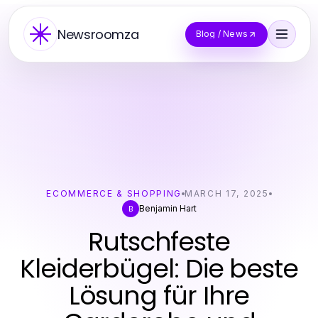
Newsroomza
Blog / News
ECOMMERCE & SHOPPING
MARCH 17, 2025
Benjamin Hart
B
Rutschfeste
Kleiderbügel: Die beste
Lösung für Ihre