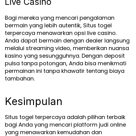
Live Casino
Bagi mereka yang mencari pengalaman
bermain yang lebih autentik, Situs togel
terpercaya menawarkan opsi live casino.
Anda dapat bermain dengan dealer langsung
melalui streaming video, memberikan nuansa
kasino yang sesungguhnya. Dengan deposit
pulsa tanpa potongan, Anda bisa menikmati
permainan ini tanpa khawatir tentang biaya
tambahan.
Kesimpulan
Situs togel terpercaya adalah pilihan terbaik
bagi Anda yang mencari platform judi online
yang menawarkan kemudahan dan