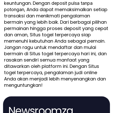
keuntungan. Dengan
deposit pulsa tanpa
, Anda dapat memaksimalkan setiap
potongan
transaksi dan menikmati pengalaman
bermain yang lebih baik. Dari berbagai pilihan
permainan hingga proses deposit yang cepat
dan aman, Situs togel terpercaya siap
memenuhi kebutuhan Anda sebagai pemain.
Jangan ragu untuk mendaftar dan mulai
bermain di Situs togel terpercaya hari ini, dan
rasakan sendiri semua manfaat yang
ditawarkan oleh platform ini. Dengan Situs
togel terpercaya, pengalaman judi online
Anda akan menjadi lebih menyenangkan dan
menguntungkan!
Newsroomza