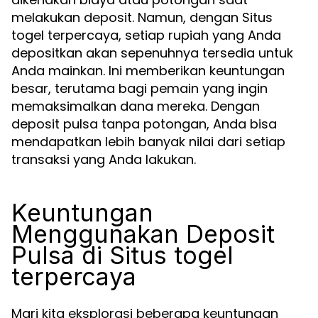
melakukan deposit. Namun, dengan Situs
togel terpercaya, setiap rupiah yang Anda
depositkan akan sepenuhnya tersedia untuk
Anda mainkan. Ini memberikan keuntungan
besar, terutama bagi pemain yang ingin
memaksimalkan dana mereka. Dengan
deposit pulsa tanpa potongan, Anda bisa
mendapatkan lebih banyak nilai dari setiap
transaksi yang Anda lakukan.
Keuntungan
Menggunakan Deposit
Pulsa di Situs togel
terpercaya
Mari kita eksplorasi beberapa keuntungan