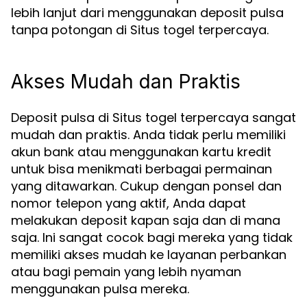
lebih lanjut dari menggunakan deposit pulsa
tanpa potongan di Situs togel terpercaya.
Akses Mudah dan Praktis
Deposit pulsa di Situs togel terpercaya sangat
mudah dan praktis. Anda tidak perlu memiliki
akun bank atau menggunakan kartu kredit
untuk bisa menikmati berbagai permainan
yang ditawarkan. Cukup dengan ponsel dan
nomor telepon yang aktif, Anda dapat
melakukan deposit kapan saja dan di mana
saja. Ini sangat cocok bagi mereka yang tidak
memiliki akses mudah ke layanan perbankan
atau bagi pemain yang lebih nyaman
menggunakan pulsa mereka.