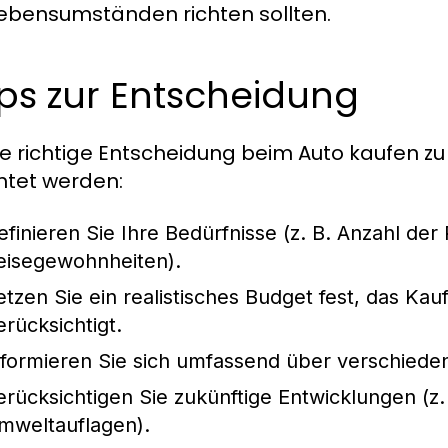
ebensumständen richten sollten.
ps zur Entscheidung
e richtige Entscheidung beim Auto kaufen zu 
tet werden:
efinieren Sie Ihre Bedürfnisse (z. B. Anzahl de
eisegewohnheiten).
etzen Sie ein realistisches Budget fest, das Ka
erücksichtigt.
nformieren Sie sich umfassend über verschied
erücksichtigen Sie zukünftige Entwicklungen (z.
mweltauflagen).