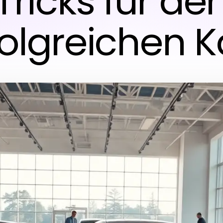
Tricks für de
folgreichen K