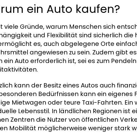
rum ein Auto kaufen?
bt viele Gründe, warum Menschen sich entsche
ängigkeit und Flexibilität sind sicherlich die
ermöglicht es, auch abgelegene Orte einfach 
hrsmittel angewiesen zu sein. Zudem gibt es 
 ein Auto erforderlich ist, sei es zum Pendeln 
itaktivitäten.
zlich kann der Besitz eines Autos auch finanzie
besonderen Bedürfnissen kann ein eigenes Fa
ige Mietwagen oder teure Taxi-Fahrten. Ein w
duelle Lebensstil. In ländlichen Regionen ist 
en Zentren die Nutzer von öffentlichen Verkeh
en Mobilität möglicherweise weniger stark