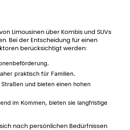
t von Limousinen über Kombis und SUVs
en. Bei der Entscheidung für einen
toren berücksichtigt werden:
sonenbeförderung.
her praktisch für Familien.
e Straßen und bieten einen hohen
nd im Kommen, bieten sie langfristige
 sich nach persönlichen Bedürfnissen