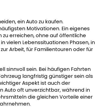
iden, ein Auto zu kaufen.
 häufigsten Motivationen. Ein eigenes
zu erreichen, ohne auf öffentliche
in vielen Lebenssituationen Phasen, in
zur Arbeit, für Familientouren oder für
ll sinnvoll sein. Bei häufigen Fahrten
hrzeug langfristig günstiger sein als
ichtiger Aspekt ist auch der
ein Auto oft unverzichtbar, während in
rsmitteln die gleichen Vorteile einer
 wahrnehmen.