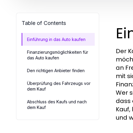
Table of Contents
Ei
Einführung in das Auto kaufen
Der K
Finanzierungsmöglichkeiten für
das Auto kaufen
möcht
an Fr
Den richtigen Anbieter finden
mit s
Finan
Überprüfung des Fahrzeugs vor
dem Kauf
Wer s
dass 
Abschluss des Kaufs und nach
dem Kauf
Kauf,
und w