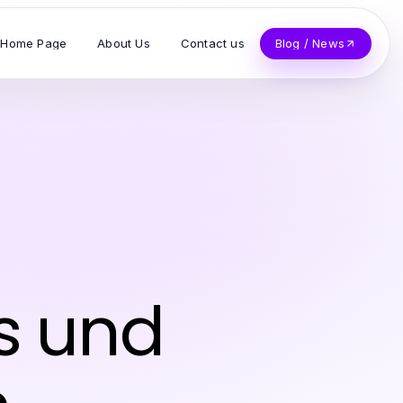
Home Page
About Us
Contact us
Blog / News
s und