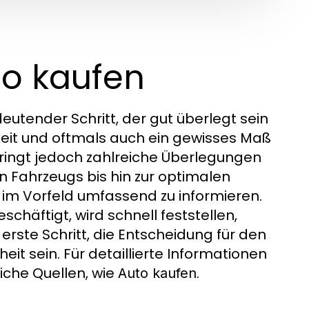
to kaufen
deutender Schritt, der gut überlegt sein
keit und oftmals auch ein gewisses Maß
 bringt jedoch zahlreiche Überlegungen
n Fahrzeugs bis hin zur optimalen
h im Vorfeld umfassend zu informieren.
häftigt, wird schnell feststellen,
 erste Schritt, die Entscheidung für den
eit sein. Für detaillierte Informationen
iche Quellen, wie
.
Auto kaufen