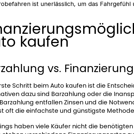
robefahren ist unerlässlich, um das Fahrgefühl
nanzierungsmöglich
to kaufen
zahlung vs. Finanzierung
rste Schritt beim Auto kaufen ist die Entsche
nativen dazu sind Barzahlung oder die Inans
 Barzahlung entfallen Zinsen und die Notwend
ist oft die einfachste und günstigste Methode
dings haben viele Käufer nicht die benötigten 