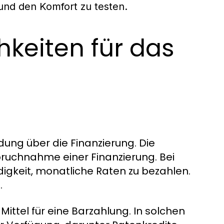
 und den Komfort zu testen.
keiten für das
idung über die Finanzierung. Die
pruchnahme einer Finanzierung. Bei
igkeit, monatliche Raten zu bezahlen.
.
Mittel für eine Barzahlung. In solchen