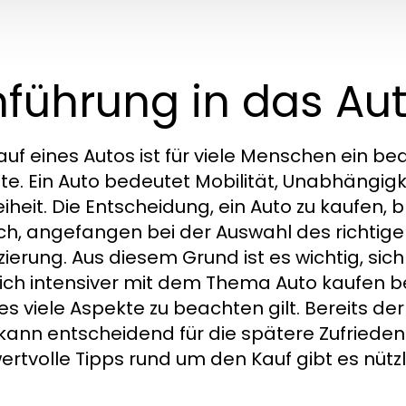
nführung in das Au
auf eines Autos ist für viele Menschen ein be
e. Ein Auto bedeutet Mobilität, Unabhängig
eiheit. Die Entscheidung, ein Auto zu kaufen,
ich, angefangen bei der Auswahl des richtige
zierung. Aus diesem Grund ist es wichtig, sic
ich intensiver mit dem Thema Auto kaufen besc
es viele Aspekte zu beachten gilt. Bereits der
 kann entscheidend für die spätere Zufriedenh
ertvolle Tipps rund um den Kauf gibt es nützl