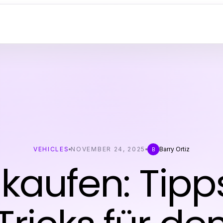
VEHICLES
NOVEMBER 24, 2025
Barry Ortiz
B
 kaufen: Tipp