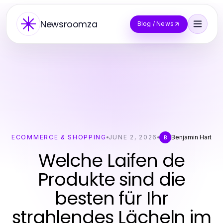
Newsroomza
Blog / News
ECOMMERCE & SHOPPING
JUNE 2, 2026
Benjamin Hart
B
Welche Laifen de
Produkte sind die
besten für Ihr
strahlendes Lächeln im