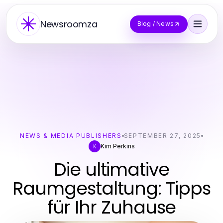
Newsroomza
Blog / News
NEWS & MEDIA PUBLISHERS
SEPTEMBER 27, 2025
Kim Perkins
K
Die ultimative
Raumgestaltung: Tipps
für Ihr Zuhause